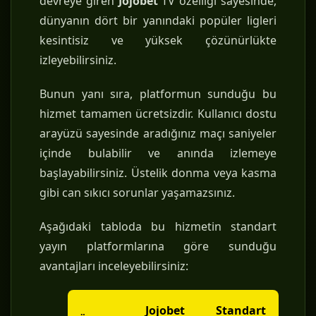
devreye giren
Jojobet
TV özelliği sayesinde,
dünyanın dört bir yanındaki popüler ligleri
kesintisiz ve yüksek çözünürlükte
izleyebilirsiniz.
Bunun yanı sıra, platformun sunduğu bu
hizmet tamamen ücretsizdir. Kullanıcı dostu
arayüzü sayesinde aradığınız maçı saniyeler
içinde bulabilir ve anında izlemeye
başlayabilirsiniz. Üstelik donma veya kasma
gibi can sıkıcı sorunlar yaşamazsınız.
Aşağıdaki tabloda bu hizmetin standart
yayın platformlarına göre sunduğu
avantajları inceleyebilirsiniz:
Jojobet
Standart