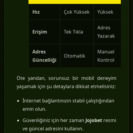
Hız
Çok Yüksek
Yüksek
Adres
Erişim
Tek Tıkla
Yazarak
Adres
Manuel
Otomatik
Güncelliği
Kontrol
Öte yandan, sorunsuz bir mobil deneyim
yaşamak için şu detaylara dikkat etmelisiniz:
İnternet bağlantınızın stabil çalıştığından
emin olun.
Güvenliğiniz için her zaman
Jojobet
resmi
ve güncel adresini kullanın.