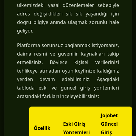
ülkemizdeki yasal düzenlemeler sebebiyle
adres değişiklikleri sık sık yaşandığı için
doğru bilgiye anında ulaşmak zorunlu hale
geliyor.
Platforma sorunsuz bağlanmak istiyorsanız,
daima resmi ve güvenilir kaynakları takip
etmelisiniz. Böylece kişisel verilerinizi
tehlikeye atmadan oyun keyfinize kaldığınız
yerden devam edebilirsiniz. Aşağıdaki
tabloda eski ve güncel giriş yöntemleri
arasındaki farkları inceleyebilirsiniz:
Jojobet
Eski Giriş
Güncel
Özellik
Yöntemleri
Giriş