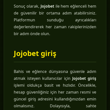
Sonuç olarak,
Jojobet
ile hem eğlenceli hem
de güvenilir bir ortama adım atabilirsiniz.
Platformun sunduğu ayrıcalıkları
değerlendirerek her zaman rakiplerinizden
bir adım önde olun.
Jojobet giriş
Bahis ve eğlence dünyasına güvenle adım
atmak isteyen kullanıcılar için
Jojobet giriş
işlemi oldukça basit ve hızlıdır. Öncelikle,
hesap güvenliğiniz için her zaman resmi ve
güncel giriş adresini kullandığınızdan emin
olmalısınız. Dolayısıyla, sahte