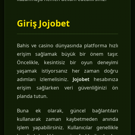
Giriş Jojobet
Bahis ve casino dünyasında platforma hızlı
erişim sağlamak büyük bir önem taşır.
Öncelikle, kesintisiz bir oyun deneyimi
yaşamak istiyorsanız her zaman doğru
adımları izlemelisiniz.
Jojobet
hesabınıza
erişim sağlarken veri güvenliğinizi ön
planda tutun.
Buna ek olarak, güncel bağlantıları
kullanarak zaman kaybetmeden anında
işlem yapabilirsiniz. Kullanıcılar genellikle