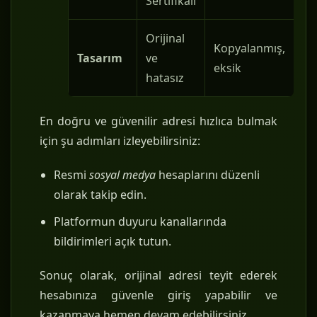
Sertifikalı
Orijinal
Kopyalanmış,
Tasarım
ve
eksik
hatasız
En doğru ve güvenilir adresi hızlıca bulmak
için şu adımları izleyebilirsiniz:
Resmi
sosyal medya
hesaplarını düzenli
olarak takip edin.
Platformun duyuru kanallarında
bildirimleri açık tutun.
Sonuç olarak, orijinal adresi teyit ederek
hesabınıza güvenle giriş yapabilir ve
kazanmaya hemen devam edebilirsiniz.