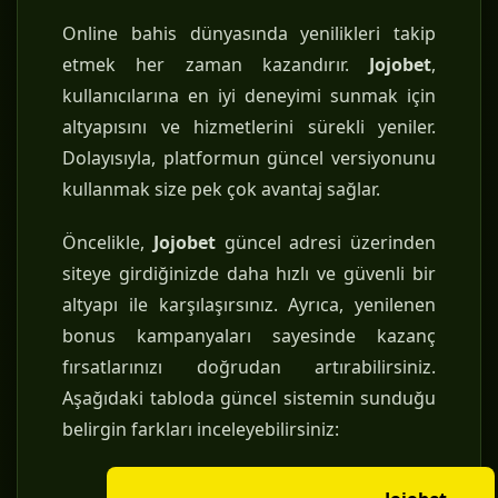
Online bahis dünyasında yenilikleri takip
etmek her zaman kazandırır.
Jojobet
,
kullanıcılarına en iyi deneyimi sunmak için
altyapısını ve hizmetlerini sürekli yeniler.
Dolayısıyla, platformun güncel versiyonunu
kullanmak size pek çok avantaj sağlar.
Öncelikle,
Jojobet
güncel adresi üzerinden
siteye girdiğinizde daha hızlı ve güvenli bir
altyapı ile karşılaşırsınız. Ayrıca, yenilenen
bonus kampanyaları sayesinde kazanç
fırsatlarınızı doğrudan artırabilirsiniz.
Aşağıdaki tabloda güncel sistemin sunduğu
belirgin farkları inceleyebilirsiniz: