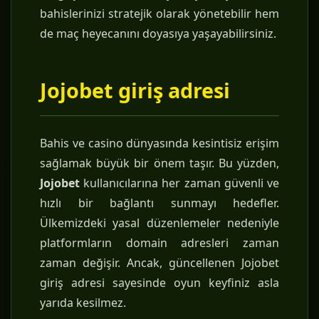
bahislerinizi stratejik olarak yönetebilir hem
de maç heyecanını doyasıya yaşayabilirsiniz.
Jojobet giriş adresi
Bahis ve casino dünyasında kesintisiz erişim
sağlamak büyük bir önem taşır. Bu yüzden,
Jojobet
kullanıcılarına her zaman güvenli ve
hızlı bir bağlantı sunmayı hedefler.
Ülkemizdeki yasal düzenlemeler nedeniyle
platformların domain adresleri zaman
zaman değişir. Ancak, güncellenen Jojobet
giriş adresi sayesinde oyun keyfiniz asla
yarıda kesilmez.