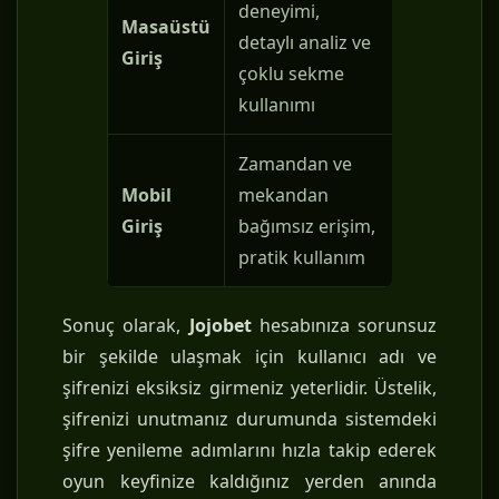
deneyimi,
Masaüstü
detaylı analiz ve
Giriş
çoklu sekme
kullanımı
Zamandan ve
Mobil
mekandan
Giriş
bağımsız erişim,
pratik kullanım
Sonuç olarak,
Jojobet
hesabınıza sorunsuz
bir şekilde ulaşmak için kullanıcı adı ve
şifrenizi eksiksiz girmeniz yeterlidir. Üstelik,
şifrenizi unutmanız durumunda sistemdeki
şifre yenileme adımlarını hızla takip ederek
oyun keyfinize kaldığınız yerden anında