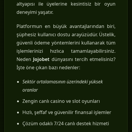
altyapısı ile üyelerine kesintisiz bir oyun
deneyimi yaşatır.
Platformun en büyük avantajlarından biri,
şüphesiz kullanıcı dostu arayüzüdür. Üstelik,
güvenli ödeme yöntemlerini kullanarak tüm
işlemlerinizi hızlıca tamamlayabilirsiniz.
Neden
Jojobet
dünyasını tercih etmelisiniz?
İşte öne çıkan bazı nedenler:
Sektör ortalamasının üzerindeki yüksek
oranlar
Zengin canlı casino ve slot oyunları
Hızlı, şeffaf ve güvenilir finansal işlemler
Çözüm odaklı 7/24 canlı destek hizmeti