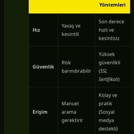
Yöntemleri
Son derece
Yavaş ve
Hız
hızlı ve
kesintili
kesintisiz
Yüksek
Risk
güvenlikli
Güvenlik
barındırabilir
(
SSL
Sertifikalı
)
Kolay ve
Manuel
pratik
Erişim
arama
(Sosyal
gerektirir
medya
destekli)