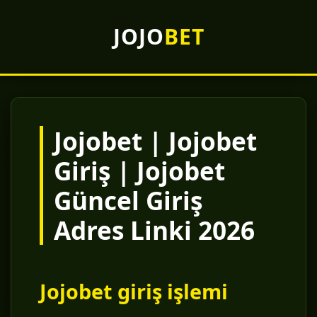
JOJO
BET
Jojobet | Jojobet
Giriş | Jojobet
Güncel Giriş
Adres Linki 2026
Jojobet giriş işlemi